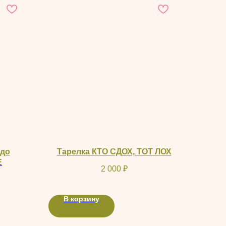
до
Тарелка КТО СДОХ, ТОТ ЛОХ
E
2 000
₽
В корзину