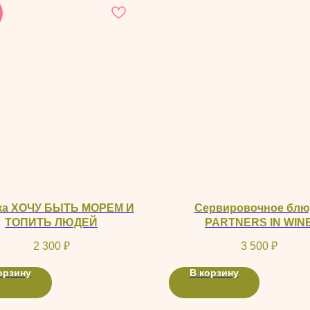
ка ХОЧУ БЫТЬ МОРЕМ И
Сервировочное блю
ТОПИТЬ ЛЮДЕЙ
PARTNERS IN WIN
2 300
₽
3 500
₽
орзину
В корзину