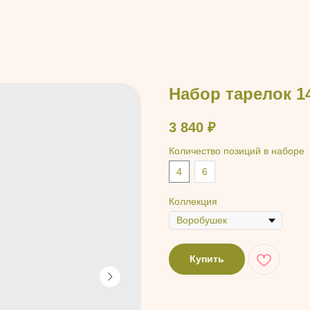
Набор тарелок 1
3 840
₽
Количество позиций в наборе
4
6
Коллекция
Купить