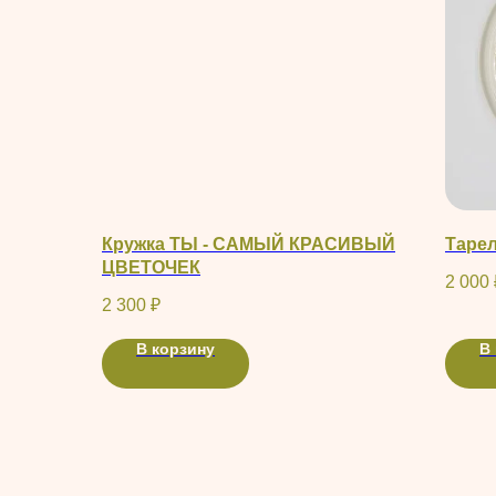
Кружка ТЫ - САМЫЙ КРАСИВЫЙ
Таре
ЦВЕТОЧЕК
2 000
2 300
₽
В корзину
В