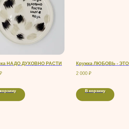
лка НАДО ДУХОВНО РАСТИ
Кружка ЛЮБОВЬ - ЭТО
₽
2 000
₽
 корзину
В корзину