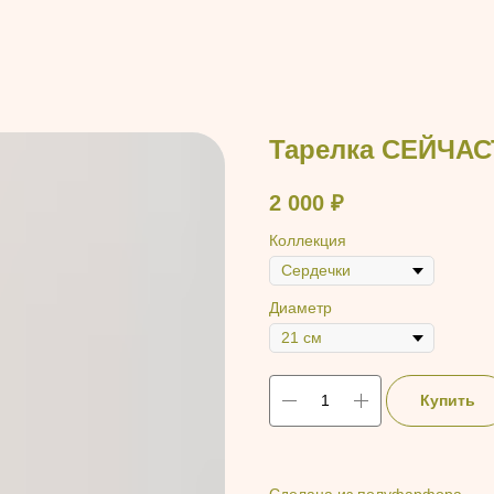
Тарелка СЕЙЧА
2 000
₽
Коллекция
Диаметр
Купить
Сделана из полуфарфора