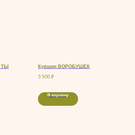
 ТЫ
Кувшин ВОРОБУШЕК
3 500
₽
В корзину