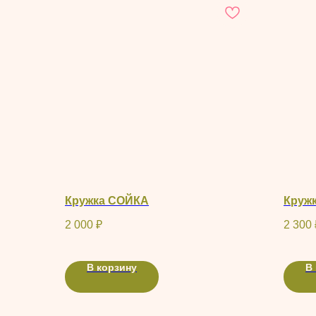
Кружка СОЙКА
Круж
2 000
₽
2 300
В корзину
В