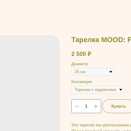
Тарелка MOOD: 
2 500
₽
Диаметр
Коллекция
Купить
Эти тарелки мы расписываем
Перед покупкой уточните нали