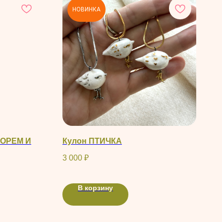
НОВИНКА
МОРЕМ И
Кулон ПТИЧКА
3 000
₽
В корзину