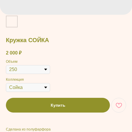
Кружка СОЙКА
2 000
₽
Объем
Коллекция
Купить
Сделана из полуфарфора